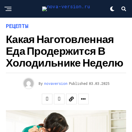
РЕЦЕПТЫ
Какая Наготовленная
Еда Продержится В
Холодильнике Неделю
By
novaversion
Published
03.03.2025