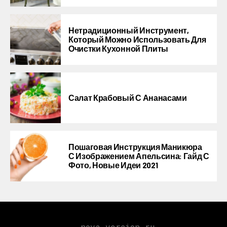
Нетрадиционный Инструмент,
Который Можно Использовать Для
Очистки Кухонной Плиты
Салат Крабовый С Ананасами
Пошаговая Инструкция Маникюра
С Изображением Апельсина: Гайд С
Фото, Новые Идеи 2021