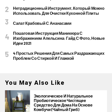
Нетрадиционный Инструмент, Который Можно
Использовать Для Очистки Кухонной Плиты
Салат Крабовый С Ананасами
Пошаговая Инструкция Маникюра С
Изображением Апельсина: Гайд С Фото, Новые
Идеи 2021
4 Простых Решения Для Самых Раздражающих
Проблем Со Стиркой И Глажкой
You May Also Like
Экологическое И Натуральное
Пробиотическое Чистящее
Средство Для Дома На Основе
Комбучи (чайный Гриб)