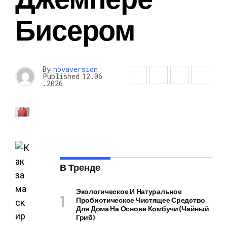
Бисером
By
novaversion
Published
12.06
.2026
В Тренде
Экологическое И Натуральное
Пробиотическое Чистящее Средство
Для Дома На Основе Комбучи (чайный
Гриб)