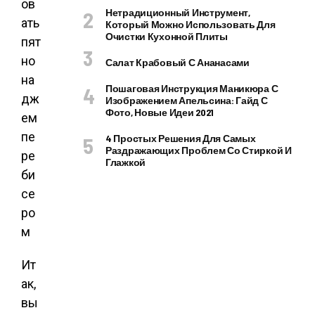
Нетрадиционный Инструмент,
Который Можно Использовать Для
Очистки Кухонной Плиты
Салат Крабовый С Ананасами
Пошаговая Инструкция Маникюра С
Изображением Апельсина: Гайд С
Фото, Новые Идеи 2021
4 Простых Решения Для Самых
Раздражающих Проблем Со Стиркой И
Глажкой
Ит
ак,
вы