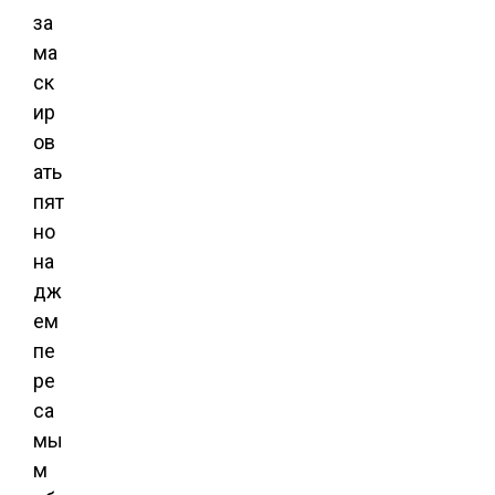
за
ма
ск
ир
ов
ать
пят
но
на
дж
ем
пе
ре
са
мы
м