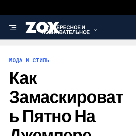
ИНТЕРЕСНОЕ И
ПОЗНАВАТЕЛЬНОЕ
МОДА И СТИЛЬ
МОДА И СТИЛЬ
Как
РЕЦЕПТЫ
Замаскироват
Ь Пятно На
Джемпере