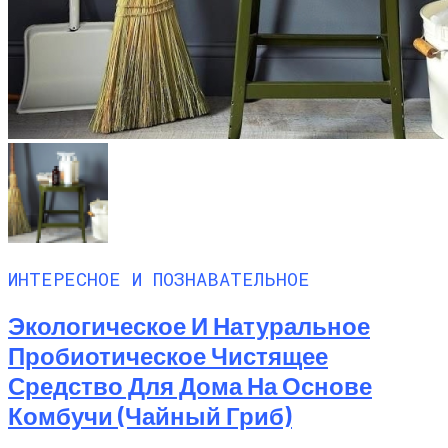
ИНТЕРЕСНОЕ И ПОЗНАВАТЕЛЬНОЕ
Экологическое И Натуральное
Пробиотическое Чистящее
Средство Для Дома На Основе
Комбучи (чайный Гриб)