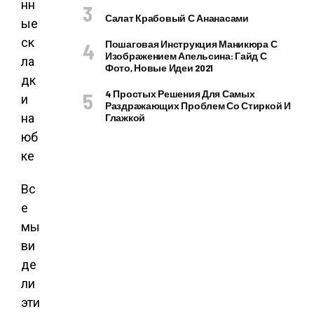
Салат Крабовый С Ананасами
Пошаговая Инструкция Маникюра С
Изображением Апельсина: Гайд С
Фото, Новые Идеи 2021
4 Простых Решения Для Самых
Раздражающих Проблем Со Стиркой И
Глажкой
Вс
е
мы
ви
де
ли
эти