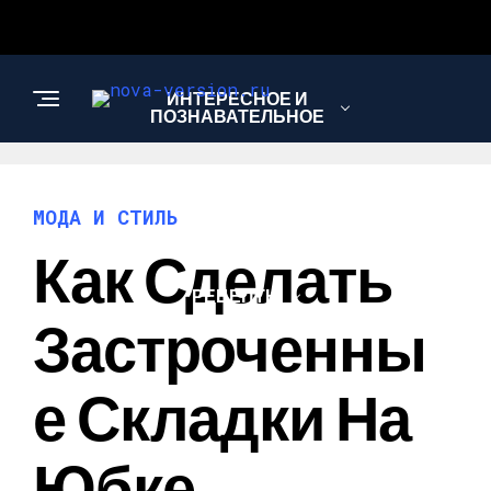
ИНТЕРЕСНОЕ И
ПОЗНАВАТЕЛЬНОЕ
МОДА И СТИЛЬ
МОДА И СТИЛЬ
Как Сделать
РЕЦЕПТЫ
Застроченны
Е Складки На
Юбке