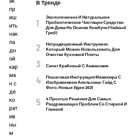
В Тренде
Экологическое И Натуральное
Пробиотическое Чистящее Средство
Для Дома На Основе Комбучи (чайный
Гриб)
Нетрадиционный Инструмент,
Который Можно Использовать Для
Очистки Кухонной Плиты
Салат Крабовый С Ананасами
Пошаговая Инструкция Маникюра С
Изображением Апельсина: Гайд С
Фото, Новые Идеи 2021
4 Простых Решения Для Самых
Раздражающих Проблем Со Стиркой И
Глажкой