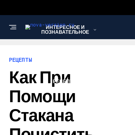
ИНТЕРЕСНОЕ И
ПОЗНАВАТЕЛЬНОЕ
МОДА И СТИЛЬ
РЕЦЕПТЫ
Как При
РЕЦЕПТЫ
Помощи
Стакана
Почистить