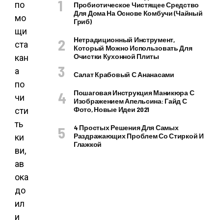
Пробиотическое Чистящее Средство
Для Дома На Основе Комбучи (чайный
Гриб)
Нетрадиционный Инструмент,
Который Можно Использовать Для
Очистки Кухонной Плиты
Салат Крабовый С Ананасами
Пошаговая Инструкция Маникюра С
Изображением Апельсина: Гайд С
Фото, Новые Идеи 2021
4 Простых Решения Для Самых
Раздражающих Проблем Со Стиркой И
Глажкой