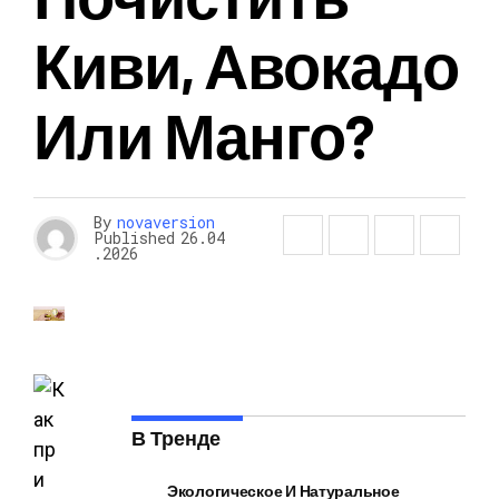
Киви, Авокадо
Или Манго?
By
novaversion
Published
26.04
.2026
В Тренде
Экологическое И Натуральное