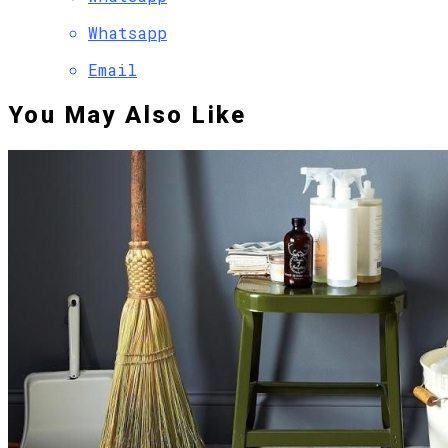
Whatsapp
Email
You May Also Like