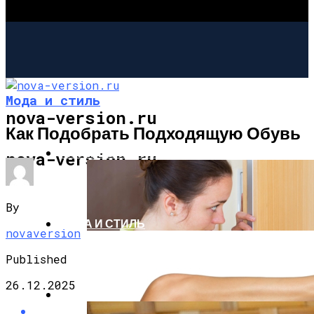
Мода и стиль
nova-version.ru
Как Подобрать Подходящую Обувь
ИНТЕРЕСНОЕ И ПОЗНАВАТЕЛЬНОЕ
nova-version.ru
By
МОДА И СТИЛЬ
novaversion
Published
26.12.2025
РЕЦЕПТЫ