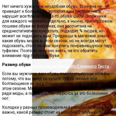
Нет ничего хуже, чем неудобная обувь. Если она не
приведет к болезни, то испортит вам настроение и
нарушит все планы. Когда-то обувь шили сапожники
для каждого человека отдельно, а нынче, при массовом
Как Повторно Использовать Воду
пошиве обуви на фабриках, она рассчитана на
После Варки Риса
среднестатистическую стопу, подходит ¾ людей, но
может не подходить вам. Продавцы в магазине знают,
Секреты Обворожительного Макияжа
какая обувь модна в этом сезоне, но не всегда могут
Губ
подсказать, стоит ли вам покупать понравившуюся пару
туфелек. Поэтому полезно знать, на что обратить
внимание при покупке обуви.
Размер обуви
Необычная Пицца Из Слоеного Теста
Если вы мужчина, вам обувь подобрать проще хотя бы
потому, что вы вряд ли купите туфли тесные или
болтающиеся на ноге только потому, что они модны в
этом сезоне. Многие женщины жертвуют удобством
ради моды, а потом расплачиваются за это болезнями
ног.
Колодки у разных производителей разные, поэтому не
важно, какой размер стоит на коробке с обувью, обувь