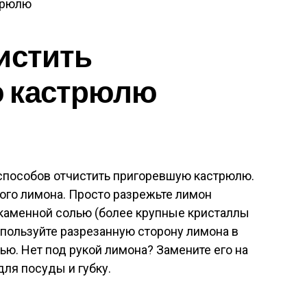
истить
 кастрюлю
способов отчистить пригоревшую кастрюлю.
ого лимона. Просто разрежьте лимон
 каменной солью (более крупные кристаллы
спользуйте разрезанную сторону лимона в
ью. Нет под рукой лимона? Замените его на
ля посуды и губку.