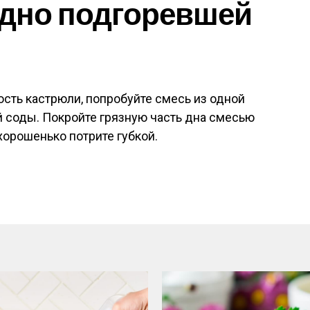
 дно подгоревшей
сть кастрюли, попробуйте смесь из одной
й соды. Покройте грязную часть дна смесью
 хорошенько потрите губкой.