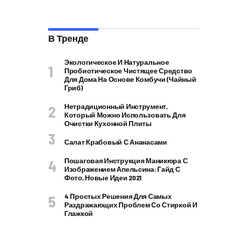
В Тренде
Экологическое И Натуральное
Пробиотическое Чистящее Средство
Для Дома На Основе Комбучи (чайный
Гриб)
Нетрадиционный Инструмент,
Который Можно Использовать Для
Очистки Кухонной Плиты
Салат Крабовый С Ананасами
Пошаговая Инструкция Маникюра С
Изображением Апельсина: Гайд С
Фото, Новые Идеи 2021
4 Простых Решения Для Самых
Раздражающих Проблем Со Стиркой И
Глажкой