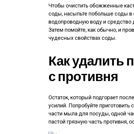
Чтобы очистить обожженные кас
соды, насыпьте побольше соды в 
водопроводную воду и средство д
Затем помойте, как обычно, и про
чудесных свойствах соды.
Как удалить 
с противня
Остаток, который подгорает посл
усилий. Попробуйте приготовить 
части мыла для посуды, одной ча
пастой грязную часть противня, ос