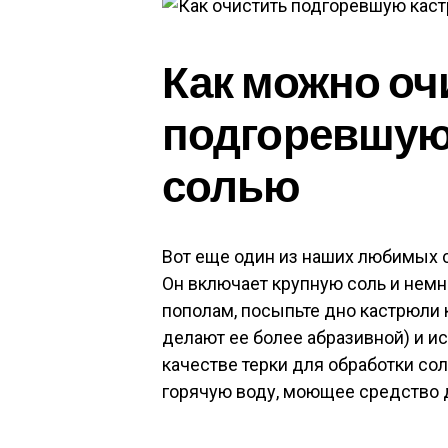
Как можно оч
подгоревшую
солью
Вот еще один из наших любимых 
Он включает крупную соль и немн
пополам, посыпьте дно кастрюли
делают ее более абразивной) и и
качестве терки для обработки сол
горячую воду, моющее средство д