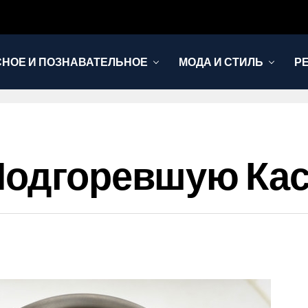
НОЕ И ПОЗНАВАТЕЛЬНОЕ
МОДА И СТИЛЬ
Р
 Подгоревшую К