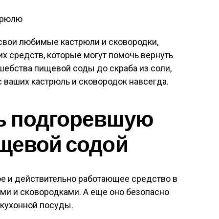
 свои любимые кастрюли и сковородки,
х средств, которые могут помочь вернуть
шебства пищевой соды до скраба из соли,
с ваших кастрюль и сковородок навсегда.
ть подгоревшую
щевой содой
е и действительно работающее средство в
ми и сковородками. А еще оно безопасно
 кухонной посуды.