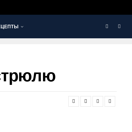
ЕЦЕПТЫ
астрюлю