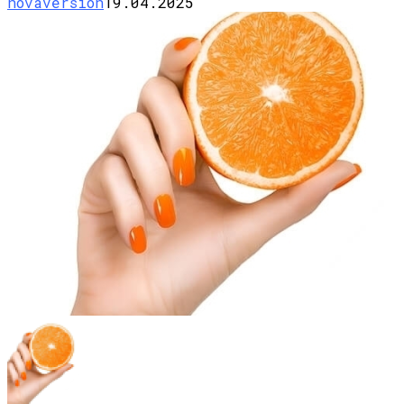
novaversion
19.04.2025