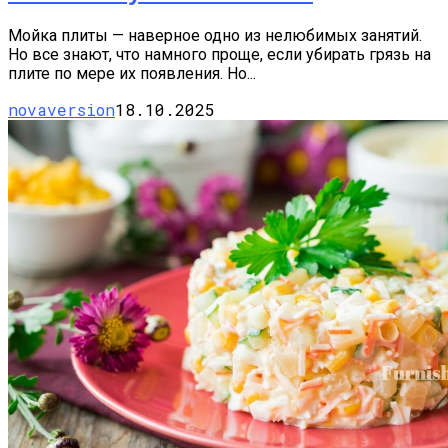
Мойка плиты — наверное одно из нелюбимых занятий.
Но все знают, что намного проще, если убирать грязь на
плите по мере их появления. Но...
novaversion
18.10.2025