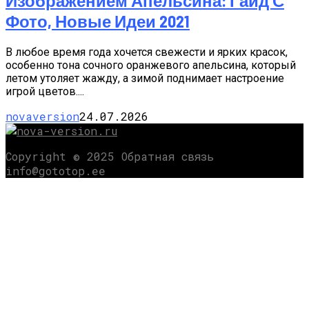
Изображением Апельсина: Гайд С
Фото, Новые Идеи 2021
В любое время года хочется свежести и ярких красок,
особенно тона сочного оранжевого апельсина, который
летом утоляет жажду, а зимой поднимает настроение
игрой цветов....
novaversion
24.07.2026
Copyright © 2025 Обратная связь
info@gototop.ee