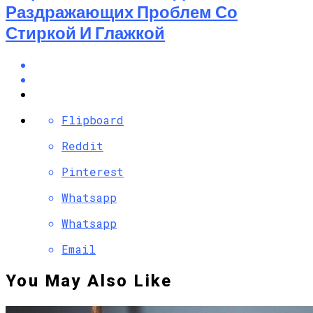
Раздражающих Проблем Со
Стиркой И Глажкой
Flipboard
Reddit
Pinterest
Whatsapp
Whatsapp
Email
You May Also Like