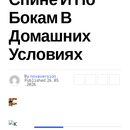
Бокам В
Домашних
Условиях
By
novaversion
Published
26.05
.2026