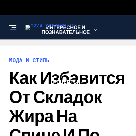
ИНТЕРЕСНОЕ И
ПОЗНАВАТЕЛЬНОЕ
МОДА И СТИЛЬ
МОДА И СТИЛЬ
Как Избавится
РЕЦЕПТЫ
От Складок
Жира На
Спине И По