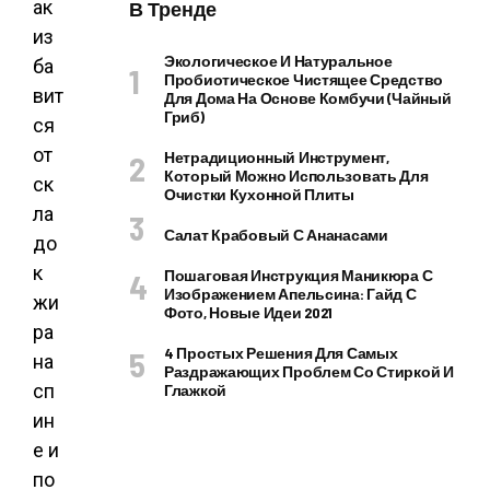
В Тренде
Экологическое И Натуральное
Пробиотическое Чистящее Средство
Для Дома На Основе Комбучи (чайный
Гриб)
Нетрадиционный Инструмент,
Который Можно Использовать Для
Очистки Кухонной Плиты
Салат Крабовый С Ананасами
Пошаговая Инструкция Маникюра С
Изображением Апельсина: Гайд С
Фото, Новые Идеи 2021
4 Простых Решения Для Самых
Раздражающих Проблем Со Стиркой И
Глажкой