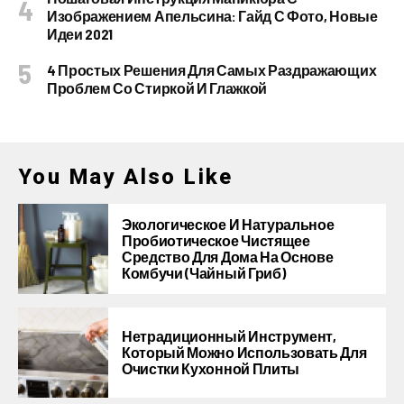
Изображением Апельсина: Гайд С Фото, Новые
Идеи 2021
4 Простых Решения Для Самых Раздражающих
Проблем Со Стиркой И Глажкой
You May Also Like
Экологическое И Натуральное
Пробиотическое Чистящее
Средство Для Дома На Основе
Комбучи (чайный Гриб)
Нетрадиционный Инструмент,
Который Можно Использовать Для
Очистки Кухонной Плиты