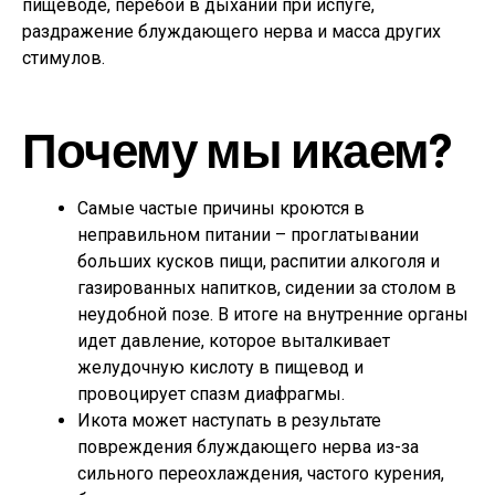
пищеводе, перебои в дыхании при испуге,
раздражение блуждающего нерва и масса других
стимулов.
Почему мы икаем?
Самые частые причины кроются в
неправильном питании – проглатывании
больших кусков пищи, распитии алкоголя и
газированных напитков, сидении за столом в
неудобной позе. В итоге на внутренние органы
идет давление, которое выталкивает
желудочную кислоту в пищевод и
провоцирует спазм диафрагмы.
Икота может наступать в результате
повреждения блуждающего нерва из-за
сильного переохлаждения, частого курения,