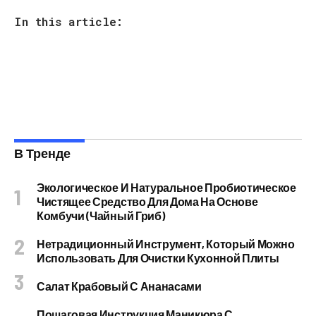
In this article:
В Тренде
Экологическое И Натуральное Пробиотическое
Чистящее Средство Для Дома На Основе
Комбучи (чайный Гриб)
Нетрадиционный Инструмент, Который Можно
Использовать Для Очистки Кухонной Плиты
Салат Крабовый С Ананасами
Пошаговая Инструкция Маникюра С