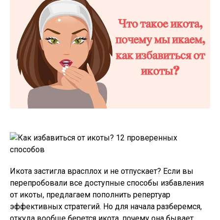
Икота застигла врасплох и не отпускает? Если вы
перепробовали все доступные способы избавления
от икоты, предлагаем пополнить репертуар
эффективных стратегий. Но для начала разберемся,
откуда вообще берется икота, почему она бывает