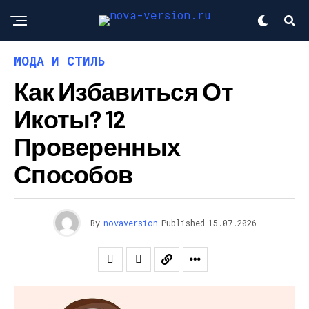
МОДА И СТИЛЬ
Как Избавиться От
Икоты? 12
Проверенных
Способов
By
novaversion
Published
15.07.2026