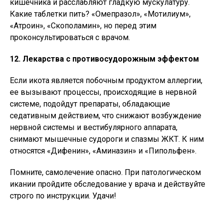
кишечника и расслабляют гладкую мускулатуру.
Какие таблетки пить? «Омепразол», «Мотилиум»,
«Атроин», «Скополамин», но перед этим
проконсультироваться с врачом.
12. Лекарства с противосудорожным эффектом
Если икота является побочным продуктом аллергии,
ее вызывают процессы, происходящие в нервной
системе, подойдут препараты, обладающие
седативным действием, что снижают возбуждение
нервной системы и вестибулярного аппарата,
снимают мышечные судороги и спазмы ЖКТ. К ним
относятся «Дифенин», «Аминазин» и «Пипольфен».
Помните, самолечение опасно. При патологическом
икании пройдите обследование у врача и действуйте
строго по инструкции. Удачи!