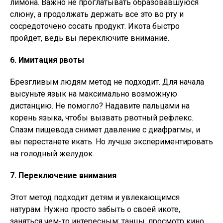
лимона. Важно не проглатывать образовавшуюся
слюну, а продолжать держать все это во рту и
сосредоточено сосать продукт. Икота быстро
пройдет, ведь вы переключите внимание.
6. Имитация рвоты
Брезгливым людям метод не подходит. Для начала
высуньте язык на максимально возможную
дистанцию. Не помогло? Надавите пальцами на
корень языка, чтобы вызвать рвотный рефлекс.
Спазм пищевода снимет давление с диафрагмы, и
вы перестанете икать. Но лучше экспериментировать
на голодный желудок.
7. Переключение внимания
Этот метод подходит детям и увлекающимся
натурам. Нужно просто забыть о своей икоте,
заняться чем-то интересным: танцы, просмотр кино,