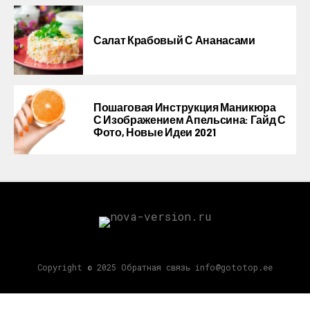
Салат Крабовый С Ананасами
Пошаговая Инструкция Маникюра
С Изображением Апельсина: Гайд С
Фото, Новые Идеи 2021
Copyright © 2025 Обратная связь info@gototop.ee