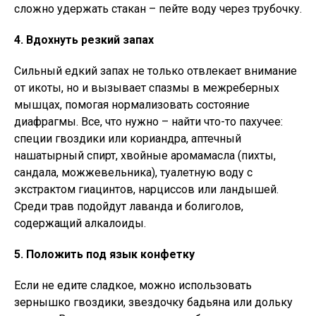
сложно удержать стакан – пейте воду через трубочку.
4. Вдохнуть резкий запах
Сильный едкий запах не только отвлекает внимание
от икоты, но и вызывает спазмы в межреберных
мышцах, помогая нормализовать состояние
диафрагмы. Все, что нужно – найти что-то пахучее:
специи гвоздики или кориандра, аптечный
нашатырный спирт, хвойные аромамасла (пихты,
сандала, можжевельника), туалетную воду с
экстрактом гиацинтов, нарциссов или ландышей.
Среди трав подойдут лаванда и болиголов,
содержащий алкалоиды.
5. Положить под язык конфетку
Если не едите сладкое, можно использовать
зернышко гвоздики, звездочку бадьяна или дольку