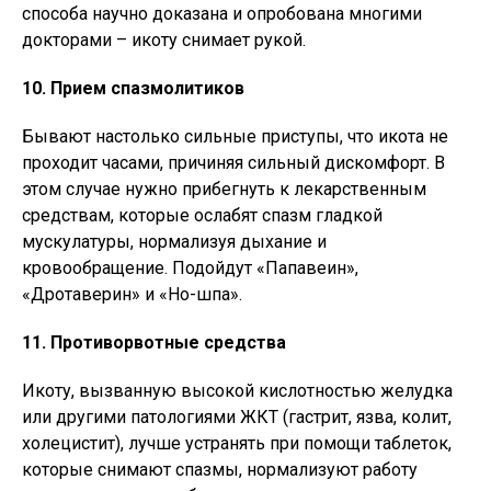
способа научно доказана и опробована многими
докторами – икоту снимает рукой.
10. Прием спазмолитиков
Бывают настолько сильные приступы, что икота не
проходит часами, причиняя сильный дискомфорт. В
этом случае нужно прибегнуть к лекарственным
средствам, которые ослабят спазм гладкой
мускулатуры, нормализуя дыхание и
кровообращение. Подойдут «Папавеин»,
«Дротаверин» и «Но-шпа».
11. Противорвотные средства
Икоту, вызванную высокой кислотностью желудка
или другими патологиями ЖКТ (гастрит, язва, колит,
холецистит), лучше устранять при помощи таблеток,
которые снимают спазмы, нормализуют работу