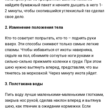
найдите бумажный пакет и начните дышать в него 1-
2 минуты, чтобы скопившийся углекислый газ сделал
свое дело.
2. Изменение положения тела
Кто-то советует попрыгать, кто-то – поднять руки
вверх. Эти способы снимают только самые легкие
спазмы. Чтобы избавиться от икоты наверняка,
сядьте на пол, обнимите согнутые ноги руками и
сильно-сильно прижмите коленки к груди. При этом
шею нужно вытянуть вперед, представляя, что вы
тянетесь за морковкой. Через минуту икота уйдет.
3. Полстакана воды
Пить воду лучше маленькими-маленькими глотками,
закрыв нос рукой, сделав наклон вперед и вытянув
шею, как птенчик в ожидании кормежки. Если