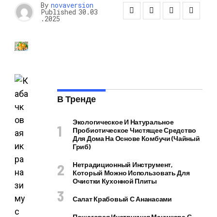
By
novaversion
Published
30.03
.2025
В Тренде
Экологическое И Натуральное
Пробиотическое Чистящее Средство
Для Дома На Основе Комбучи (чайный
Гриб)
Нетрадиционный Инструмент,
Который Можно Использовать Для
Очистки Кухонной Плиты
Салат Крабовый С Ананасами
Пошаговая Инструкция Маникюра С