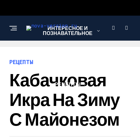
ИНТЕРЕСНОЕ И
ПОЗНАВАТЕЛЬНОЕ
МОДА И СТИЛЬ
РЕЦЕПТЫ
Кабачковая
РЕЦЕПТЫ
Икра На Зиму
С Майонезом