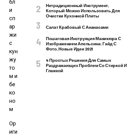
Нетрадиционный Инструмент,
Который Можно Использовать Для
Очистки Кухонной Плиты
Салат Крабовый С Ананасами
Пошаговая Инструкция Маникюра С
Изображением Апельсина: Гайд С
Фото, Новые Идеи 2021
4 Простых Решения Для Самых
Раздражающих Проблем Со Стиркой И
Глажкой
Ор
иги