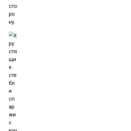
сто
ро
ну.