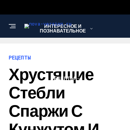
ИНТЕРЕСНОЕ И
ПОЗНАВАТЕЛЬНОЕ
МОДА И СТИЛЬ
РЕЦЕПТЫ
Хрустящие
РЕЦЕПТЫ
Стебли
Спаржи С
Кунжутом И