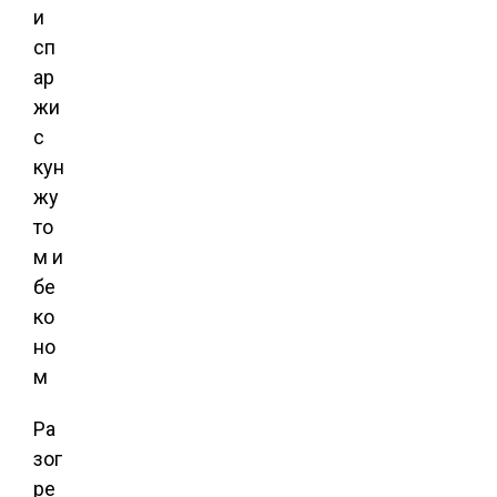
Ра
зог
ре