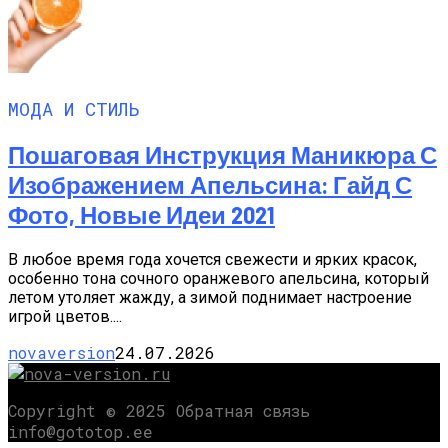
МОДА И СТИЛЬ
Пошаговая Инструкция Маникюра С
Изображением Апельсина: Гайд С
Фото, Новые Идеи 2021
В любое время года хочется свежести и ярких красок,
особенно тона сочного оранжевого апельсина, который
летом утоляет жажду, а зимой поднимает настроение
игрой цветов....
novaversion
24.07.2026
Copyright © 2025 Обратная связь
info@gototop.ee