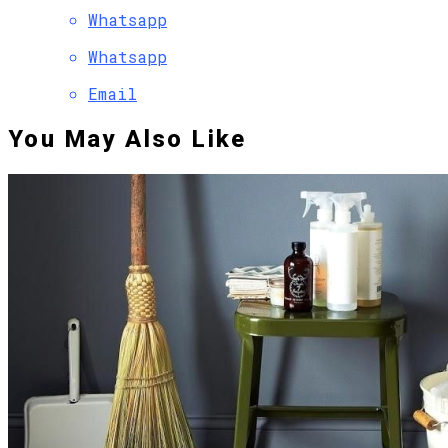
Whatsapp
Whatsapp
Email
You May Also Like