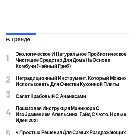
В Тренде
Экологическое И Натуральное Пробиотическое
Чистящее Средство Для Дома На Основе
Комбучи (чайный Гриб)
Нетрадиционный Инструмент, Который Можно
Использовать Для Очистки Кухонной Плиты
Салат Крабовый С Ананасами
Пошаговая Инструкция Маникюра С
Изображением Апельсина: Гайд С Фото, Новые
Идеи 2021
4 Простых Решения Для Самых Раздражающих