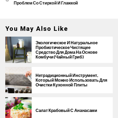
Проблем Со Стиркой И Глажкой
You May Also Like
Экологическое И Натуральное
Пробиотическое Чистящее
Средство Для Дома На Основе
Комбучи (чайный Гриб)
Нетрадиционный Инструмент,
Который Можно Использовать Для
Очистки Кухонной Плиты
Салат Крабовый С Ананасами