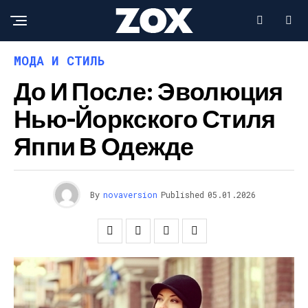
МОДА И СТИЛЬ
До И После: Эволюция
Нью-Йоркского Стиля
Яппи В Одежде
By
novaversion
Published
05.01.2026