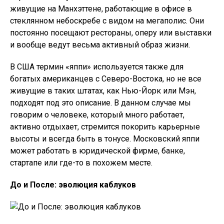
живущие на Манхэттене, работающие в офисе в
стеклянном небоскребе с видом на мегаполис. Они
постоянно посещают рестораны, оперу или выставки
и вообще ведут весьма активный образ жизни.
В США термин «яппи» используется также для
богатых американцев с Северо-Востока, но не все
живущие в таких штатах, как Нью-Йорк или Мэн,
подходят под это описание. В данном случае мы
говорим о человеке, который много работает,
активно отдыхает, стремится покорить карьерные
высоты и всегда быть в тонусе. Московский яппи
может работать в юридической фирме, банке,
стартапе или где-то в похожем месте.
До и После: эволюция каблуков