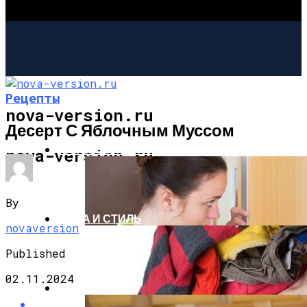
Рецепты
nova-version.ru
Десерт С Яблочным Муссом
ИНТЕРЕСНОЕ И ПОЗНАВАТЕЛЬНОЕ
nova-version.ru
By
МОДА И СТИЛЬ
novaversion
Published
02.11.2024
РЕЦЕПТЫ