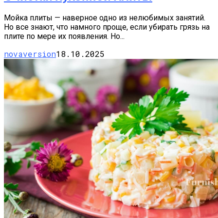
Мойка плиты — наверное одно из нелюбимых занятий.
Но все знают, что намного проще, если убирать грязь на
плите по мере их появления. Но...
novaversion
18.10.2025