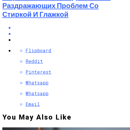
Раздражающих Проблем Со
Стиркой И Глажкой
Flipboard
Reddit
Pinterest
Whatsapp
Whatsapp
Email
You May Also Like