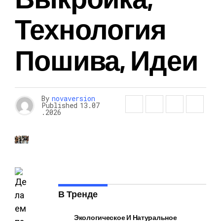
Технология
Пошива, Идеи
By
novaversion
Published
13.07
.2026
В Тренде
Экологическое И Натуральное