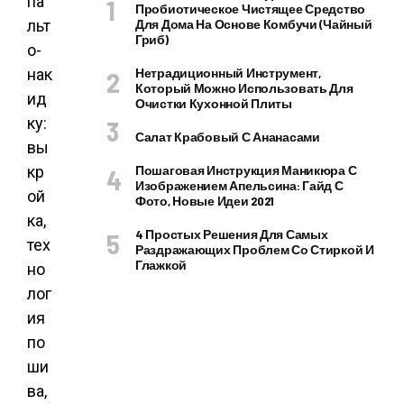
Пробиотическое Чистящее Средство
Для Дома На Основе Комбучи (чайный
Гриб)
Нетрадиционный Инструмент,
Который Можно Использовать Для
Очистки Кухонной Плиты
Салат Крабовый С Ананасами
Пошаговая Инструкция Маникюра С
Изображением Апельсина: Гайд С
Фото, Новые Идеи 2021
4 Простых Решения Для Самых
Раздражающих Проблем Со Стиркой И
Глажкой