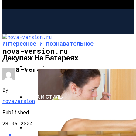
Интересное и познавательное
nova-version.ru
Декупаж На Батареях
ИНТЕРЕСНОЕ И ПОЗНАВАТЕЛЬНОЕ
nova-version.ru
By
МОДА И СТИЛЬ
novaversion
Published
23.06.2024
РЕЦЕПТЫ