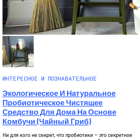
ИНТЕРЕСНОЕ И ПОЗНАВАТЕЛЬНОЕ
Экологическое И Натуральное
Пробиотическое Чистящее
Средство Для Дома На Основе
Комбучи (чайный Гриб)
Ни для кого не секрет, что пробиотики — это секретное