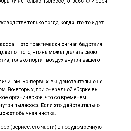
боры (и не только пылесос) отработали свой
ководству только тогда, когда что-то идет
есоса — это практически сигнал бедствия.
дает от того, что не может делать свою
тив, только портит воздух внутри вашего
ричинам. Во-первых, вы действительно не
м. Во-вторых, при очередной уборке вы
дкое органическое, что со временем
внутри пылесоса. Если это действительно
оможет обычная чистка.
сос (вернее, его части) в посудомоечную