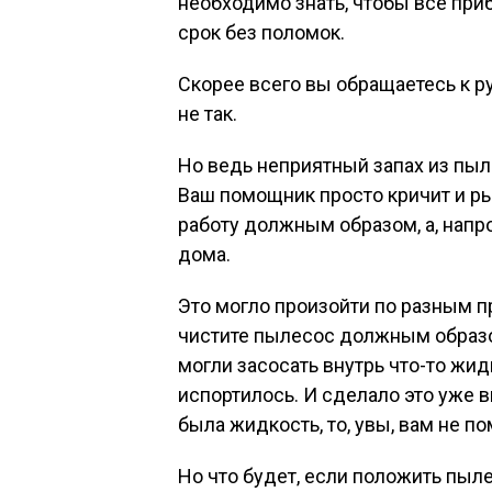
необходимо знать, чтобы все при
срок без поломок.
Скорее всего вы обращаетесь к ру
не так.
Но ведь неприятный запах из пыл
Ваш помощник просто кричит и ры
работу должным образом, а, напро
дома.
Это могло произойти по разным п
чистите пылесос должным образо
могли засосать внутрь что-то жи
испортилось. И сделало это уже 
была жидкость, то, увы, вам не п
Но что будет, если положить пыле