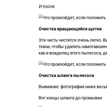
И после
Очистка вращающейся щетки
Эта часть чистится очень легко.
ткани, чтобы удалить намотавшиес
как и владелец этого пылесоса, д
Очистка шланга пылесоса
Внимание: фотографии ниже весь
Вот концы шланга до промывки