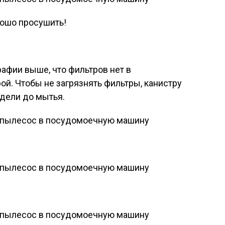
ошо просушить!
рафии выше, что фильтров нет в
й. Чтобы не загрязнять фильтры, канистру
ядели до мытья.