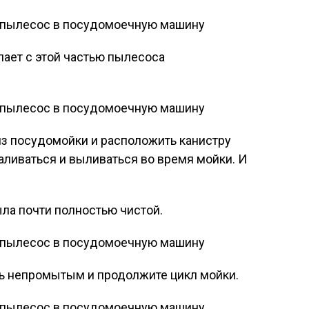
лает с этой частью пылесоса
из посудомойки и расположить канистру
наливаться и выливаться во время мойки. И
ыла почти полностью чистой.
сь непромытым и продолжите цикл мойки.