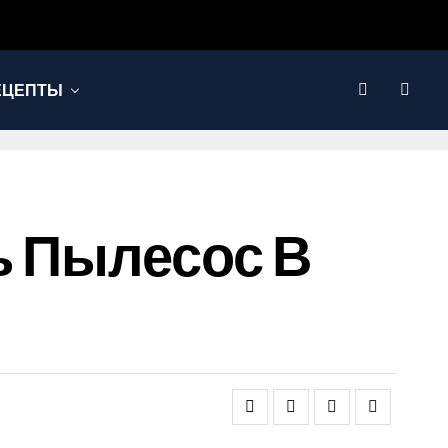
ЕЦЕПТЫ
ь Пылесос В