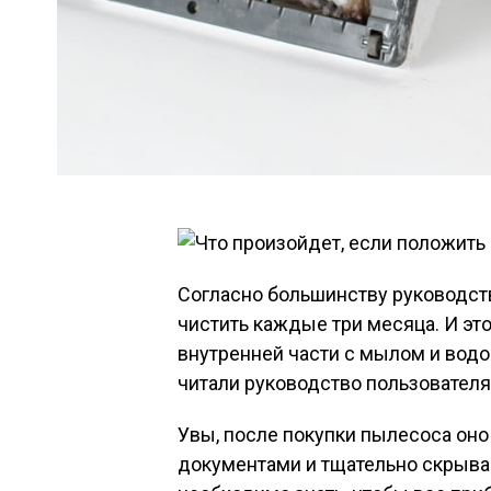
Согласно большинству руководст
чистить каждые три месяца. И эт
внутренней части с мылом и водо
читали руководство пользовател
Увы, после покупки пылесоса оно
документами и тщательно скрывае