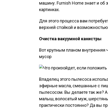
машину. Furnish Home знает и об
картинках.
Для этого процесса вам потребу
верхней стойкой и возможностью
Очистка вакуумной канистры
Вот крупным планом внутренняя ч
мусор
Владелец этого пылесоса исполь
эфирные масла, смешанные с пище
пылесосом. Вы делаете так же? А 
малыш, волосатый муж, шерстяные
практически постоянно? Да вы пр