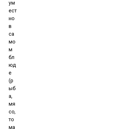
ум
ест
но
в
са
мо
м
бл
юд
е
(р
ыб
а,
мя
со,
то
ма