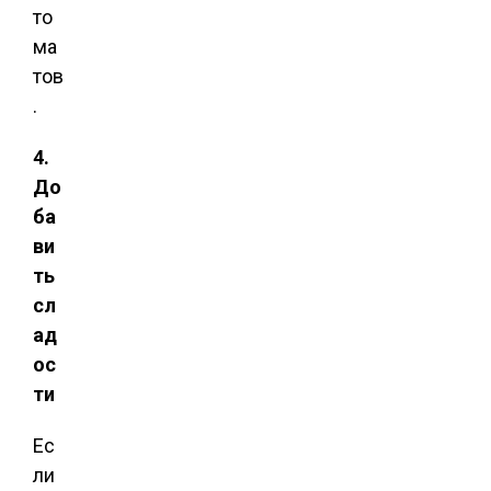
то
ма
тов
.
4.
До
ба
ви
ть
сл
ад
ос
ти
Ес
ли