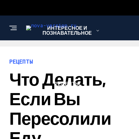
ИНТЕРЕСНОЕ И
ПОЗНАВАТЕЛЬНОЕ
МОДА И СТИЛЬ
РЕЦЕПТЫ
Что Делать,
РЕЦЕПТЫ
Если Вы
Пересолили
Еду