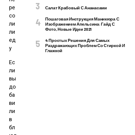
Салат Крабовый С Ананасами
Пошаговая Инструкция Маникюра С
Изображением Апельсина: Гайд С
Фото, Новые Идеи 2021
4 Простых Решения Для Самых
Раздражающих Проблем Со Стиркой И
Глажкой
Ес
ли
вы
до
ба
ви
ли
в
бл