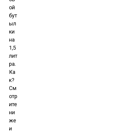
ой
бут
ыл
ки
на
1,5
лит
ра.
Ка
к?
См
отр
ите
ни
же
и