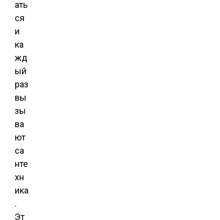
ать
ся
и
ка
жд
ый
раз
вы
зы
ва
ют
са
нте
хн
ика
.
Эт