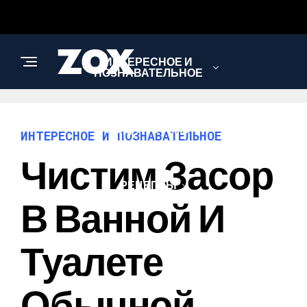
ИНТЕРЕСНОЕ И
ПОЗНАВАТЕЛЬНОЕ
МОДА И СТИЛЬ
ИНТЕРЕСНОЕ И ПОЗНАВАТЕЛЬНОЕ
Чистим Засор
РЕЦЕПТЫ
В Ванной И
Туалете
Обычной