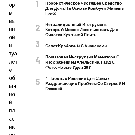
Пробиотическое Чистящее Средство
Для Дома На Основе Комбучи (чайный
Гриб)
Нетрадиционный Инструмент,
Который Можно Использовать Для
Очистки Кухонной Плиты
Салат Крабовый С Ананасами
Пошаговая Инструкция Маникюра С
Изображением Апельсина: Гайд С
Фото, Новые Идеи 2021
4 Простых Решения Для Самых
Раздражающих Проблем Со Стиркой И
Глажкой