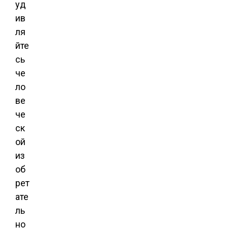
уд
ив
ля
йте
сь
че
ло
ве
че
ск
ой
из
об
рет
ате
ль
но