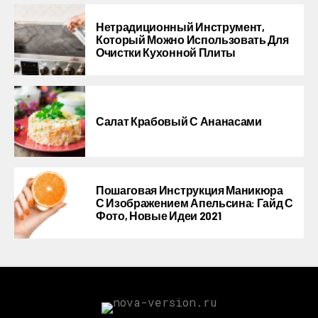
Нетрадиционный Инструмент,
Который Можно Использовать Для
Очистки Кухонной Плиты
Салат Крабовый С Ананасами
Пошаговая Инструкция Маникюра
С Изображением Апельсина: Гайд С
Фото, Новые Идеи 2021