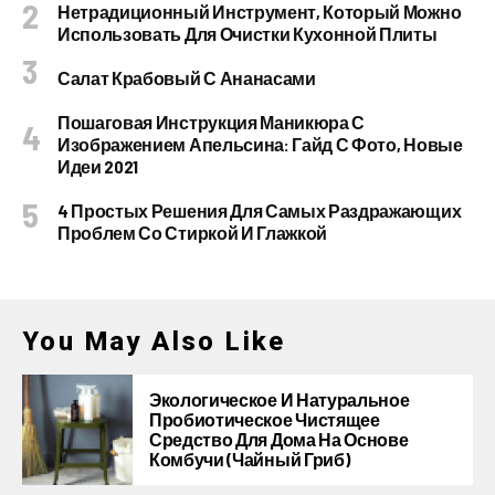
Нетрадиционный Инструмент, Который Можно
Использовать Для Очистки Кухонной Плиты
Салат Крабовый С Ананасами
Пошаговая Инструкция Маникюра С
Изображением Апельсина: Гайд С Фото, Новые
Идеи 2021
4 Простых Решения Для Самых Раздражающих
Проблем Со Стиркой И Глажкой
You May Also Like
Экологическое И Натуральное
Пробиотическое Чистящее
Средство Для Дома На Основе
Комбучи (чайный Гриб)