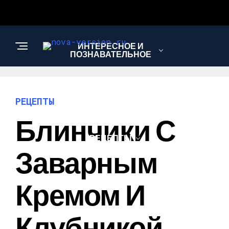
ИНТЕРЕСНОЕ И
ПОЗНАВАТЕЛЬНОЕ
МОДА И СТИЛЬ
РЕЦЕПТЫ
Блинчики С
РЕЦЕПТЫ
Заварным
Кремом И
Клубникой