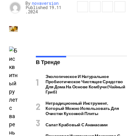
By
novaversion
Published
19.11
.2024
В Тренде
Экологическое И Натуральное
Пробиотическое Чистящее Средство
Для Дома На Основе Комбучи (чайный
Гриб)
Нетрадиционный Инструмент,
Который Можно Использовать Для
Очистки Кухонной Плиты
Салат Крабовый С Ананасами
Пошаговая Инструкция Маникюра С