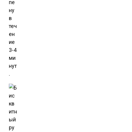
пе
ну
в
теч
ен
ие
3-4
ми
нут
.