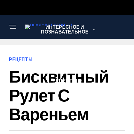
ИНТЕРЕСНОЕ И
ПОЗНАВАТЕЛЬНОЕ
МОДА И СТИЛЬ
РЕЦЕПТЫ
Бисквитный
РЕЦЕПТЫ
Рулет С
Вареньем