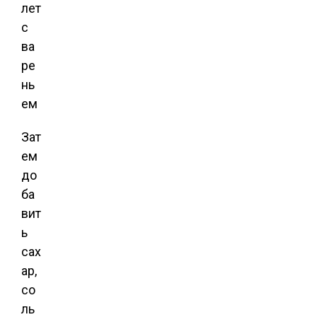
Зат
ем
до
ба
вит
ь
сах
ар,
со
ль