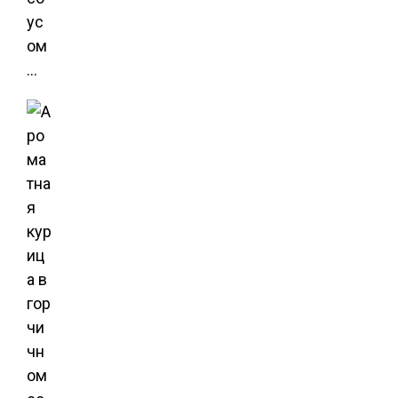
ус
ом
…