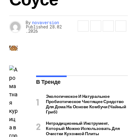
By
novaversion
Published
28.02
.2026
В Тренде
Экологическое И Натуральное
Пробиотическое Чистящее Средство
Для Дома На Основе Комбучи (чайный
Гриб)
Нетрадиционный Инструмент,
Который Можно Использовать Для
Очистки Кухонной Плиты