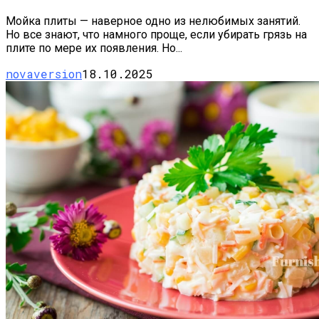
Мойка плиты — наверное одно из нелюбимых занятий.
Но все знают, что намного проще, если убирать грязь на
плите по мере их появления. Но...
novaversion
18.10.2025