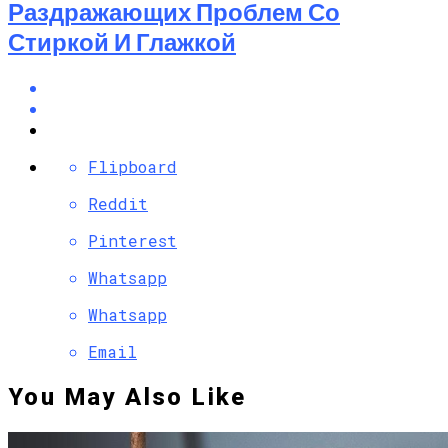
Раздражающих Проблем Со
Стиркой И Глажкой
Flipboard
Reddit
Pinterest
Whatsapp
Whatsapp
Email
You May Also Like