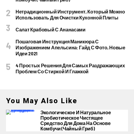
Нетрадиционный Инструмент, Который Можно
Использовать Для Очистки Кухонной Плиты
Салат Крабовый С Ананасами
Пошаговая Инструкция Маникюра С
Изображением Апельсина: Гайд С Фото, Новые
Идеи 2021
4 Простых Решения Для Самых Раздражающих
Проблем Со Стиркой И Глажкой
You May Also Like
Экологическое И Натуральное
Пробиотическое Чистящее
Средство Для Дома На Основе
Комбучи (чайный Гриб)