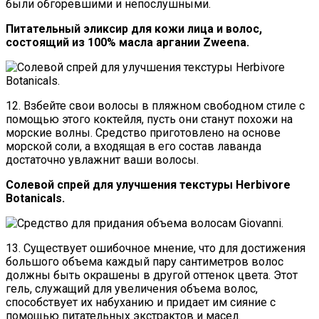
были обгоревшими и непослушными.
Питательный эликсир для кожи лица и волос,
состоящий из 100% масла аргании Zweena.
12. Взбейте свои волосы в пляжном свободном стиле с
помощью этого коктейля, пусть они станут похожи на
морские волны. Средство приготовлено на основе
морской соли, а входящая в его состав лаванда
достаточно увлажнит ваши волосы.
Солевой спрей для улучшения текстуры Herbivore
Botanicals.
13. Существует ошибочное мнение, что для достижения
большого объема каждый пару сантиметров волос
должны быть окрашены в другой оттенок цвета. Этот
гель, служащий для увеличения объема волос,
способствует их набуханию и придает им сияние с
помощью питательных экстрактов и масел.