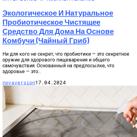
Экологическое И Натуральное
Пробиотическое Чистящее
Средство Для Дома На Основе
Комбучи (чайный Гриб)
Ни для кого не секрет, что пробиотики — это секретное
оружие для здорового пищеварения и общего
самочувствия. Основанный на предпосылке, что
здоровье — это...
novaversion
17.04.2024