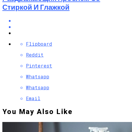
Стиркой И Глажкой
Flipboard
Reddit
Pinterest
Whatsapp
Whatsapp
Email
You May Also Like