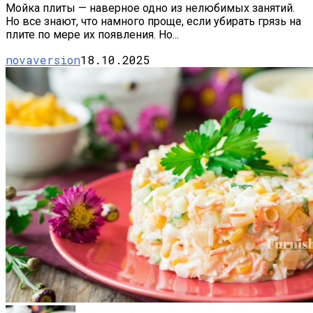
Мойка плиты — наверное одно из нелюбимых занятий.
Но все знают, что намного проще, если убирать грязь на
плите по мере их появления. Но...
novaversion
18.10.2025