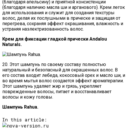
(благодаря апельсину) и приятной консистенции
(благодаря наличию масла ши и арганового). Крем легок
для использования и служит для создания текстуры
волос, делая их послушными в прическе и защищая от
перегрева, сохраняя эффект окрашивания, влажность и
устраняя наэлектризованность волос.
Крем для фиксации гладкой прически Andalou
Naturals.
20. Этот шампунь по своему составу полностью
натуральный и безопасный для окрашенных волос. В
его состав входит лебеда, кокосовый орех и масло ши, и
во время мытья волос создается эффект ароматерапии.
Этот шампунь удаляет жир и грязь, укрепляет
поврежденные волосы, питает и восстанавливает
волосы и кожу головы.
Шампунь Rahua.
In this article: