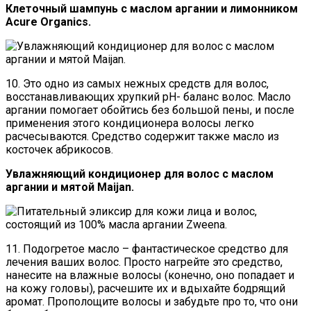
Клеточный шампунь с маслом аргании и лимонником
Acure Organics.
10. Это одно из самых нежных средств для волос,
восстанавливающих хрупкий pH- баланс волос. Масло
аргании помогает обойтись без большой пены, и после
применения этого кондиционера волосы легко
расчесываются. Средство содержит также масло из
косточек абрикосов.
Увлажняющий кондиционер для волос с маслом
аргании и мятой Maijan.
11. Подогретое масло – фантастическое средство для
лечения ваших волос. Просто нагрейте это средство,
нанесите на влажные волосы (конечно, оно попадает и
на кожу головы), расчешите их и вдыхайте бодрящий
аромат. Прополощите волосы и забудьте про то, что они