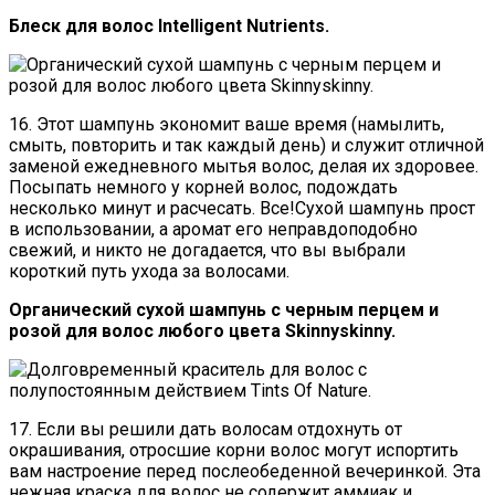
Блеск для волос Intelligent Nutrients.
16. Этот шампунь экономит ваше время (намылить,
смыть, повторить и так каждый день) и служит отличной
заменой ежедневного мытья волос, делая их здоровее.
Посыпать немного у корней волос, подождать
несколько минут и расчесать. Все!Сухой шампунь прост
в использовании, а аромат его неправдоподобно
свежий, и никто не догадается, что вы выбрали
короткий путь ухода за волосами.
Органический сухой шампунь с черным перцем и
розой для волос любого цвета Skinnyskinny.
17. Если вы решили дать волосам отдохнуть от
окрашивания, отросшие корни волос могут испортить
вам настроение перед послеобеденной вечеринкой. Эта
нежная краска для волос не содержит аммиак и