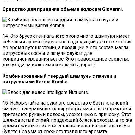
Средство для придания объема волосам Giovanni.
14. Это брусок гениального экономного шампуня имеет
небесный аромат (идеально подходящий для освежения
во время путешествий), а входящие в его состав масла
цитрусовых сосны и пачули служат для
кондиционирования волос. Это превосходное средство
для ухода за волосами и кожей в дороге.
Комбинированный твердый шампунь с пачули и
цитрусовыми Karma Komba.
15. Набрызгайте на руки это средство с безглютеновой
смесью натуральных полирующих масел и экстрактов и
пригладьте руками волосы, уложенные в прическу. Этот
шелковистый спрей, придающий блеск волосам, в то же
время оживляет их и восстанавливает баланс влаги. Вы
будете без ума от свежего травяного аромата.