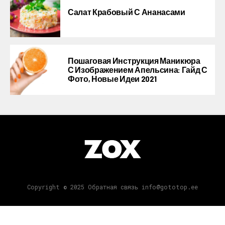
Салат Крабовый С Ананасами
Пошаговая Инструкция Маникюра
С Изображением Апельсина: Гайд С
Фото, Новые Идеи 2021
Copyright © 2025 Обратная связь info@gototop.ee