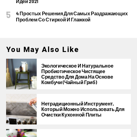
Идеи 2021
4 Простых Решения Для Самых Раздражающих
Проблем Со Стиркой И Глажкой
You May Also Like
Экологическое И Натуральное
Пробиотическое Чистящее
Средство Для Дома На Основе
Комбучи (чайный Гриб)
Нетрадиционный Инструмент,
Который Можно Использовать Для
Очистки Кухонной Плиты