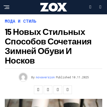
МОДА И СТИЛЬ
15 Новых Стильных
Способов Сочетания
Зимней Обуви И
Носков
By
novaversion
Published
10.11.2025