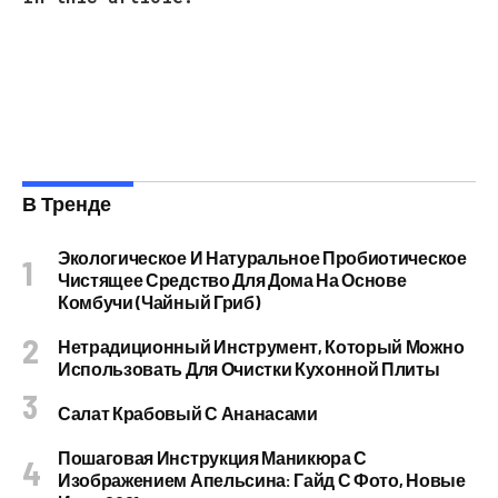
В Тренде
Экологическое И Натуральное Пробиотическое
Чистящее Средство Для Дома На Основе
Комбучи (чайный Гриб)
Нетрадиционный Инструмент, Который Можно
Использовать Для Очистки Кухонной Плиты
Салат Крабовый С Ананасами
Пошаговая Инструкция Маникюра С
Изображением Апельсина: Гайд С Фото, Новые