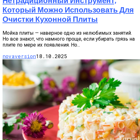
Нетрадиционный Инструмент,
Который Можно Использовать Для
Очистки Кухонной Плиты
Мойка плиты — наверное одно из нелюбимых занятий.
Но все знают, что намного проще, если убирать грязь на
плите по мере их появления. Но...
novaversion
18.10.2025