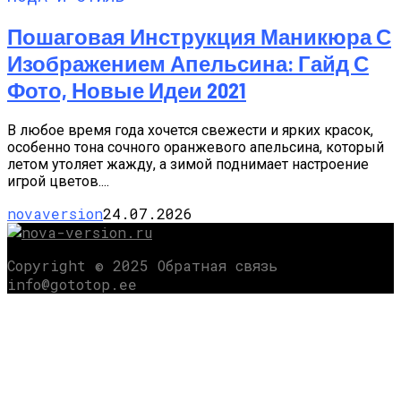
Пошаговая Инструкция Маникюра С
Изображением Апельсина: Гайд С
Фото, Новые Идеи 2021
В любое время года хочется свежести и ярких красок,
особенно тона сочного оранжевого апельсина, который
летом утоляет жажду, а зимой поднимает настроение
игрой цветов....
novaversion
24.07.2026
Copyright © 2025 Обратная связь
info@gototop.ee