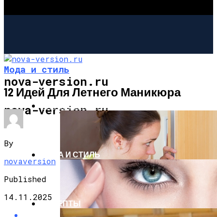
Мода и стиль
nova-version.ru
12 Идей Для Летнего Маникюра
ИНТЕРЕСНОЕ И ПОЗНАВАТЕЛЬНОЕ
nova-version.ru
By
МОДА И СТИЛЬ
novaversion
Published
14.11.2025
РЕЦЕПТЫ