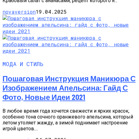
Крабовый салат с ананасами, рецепт которого я...
novaversion
19.04.2025
МОДА И СТИЛЬ
Пошаговая Инструкция Маникюра С
Изображением Апельсина: Гайд С
Фото, Новые Идеи 2021
В любое время года хочется свежести и ярких красок,
особенно тона сочного оранжевого апельсина, который
летом утоляет жажду, а зимой поднимает настроение
игрой цветов....