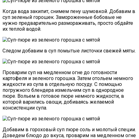
Когда вода закипит, снимем пену шумовкой. Добавим в
суп зеленый горошек. Замороженные бобовые не
нужно предварительно размораживать, просто обдайте
их теплой водой.
Следом добавим в суп помытые листочки свежей мяты.
Проварим суп на медленном огне до готовности
картофеля и зеленого горошка. Затем отольем немного
жидкости из супа в отдельную посуду. С помощью
погружного блендера измельчим суп в однородное
пюре. Вольем в готовое пюре немного жидкости, в
которой варились овощи, добиваясь желаемой
консистенции супа.
Добавим в гороховый суп пюре соль и молотый специи.
Доведем блюдо до вкуса, проварим на медленном огне