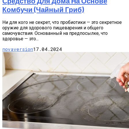
Средство Для Дома На Основе
Комбучи (чайный Гриб)
Ни для кого не секрет, что пробиотики — это секретное
оружие для здорового пищеварения и общего
самочувствия. Основанный на предпосылке, что
здоровье — это...
novaversion
17.04.2024