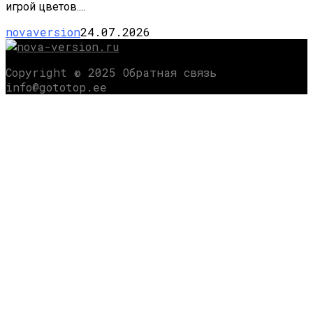
игрой цветов....
novaversion
24.07.2026
Copyright © 2025 Обратная связь
info@gototop.ee