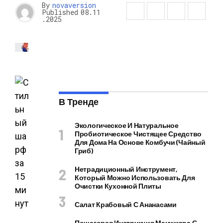
By
novaversion
Published
08.11
.2025
В Тренде
Экологическое И Натуральное
Пробиотическое Чистящее Средство
Для Дома На Основе Комбучи (чайный
Гриб)
Нетрадиционный Инструмент,
Который Можно Использовать Для
Очистки Кухонной Плиты
Салат Крабовый С Ананасами
Пошаговая Инструкция Маникюра С