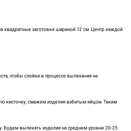
на квадратные заготовки шириной 12 см. Центр каждой
еста, чтобы слойки в процессе выпекания не
ую кисточку, смажем изделия взбитым яйцом. Таким
у. Будем выпекать изделия на среднем уровне 20-25