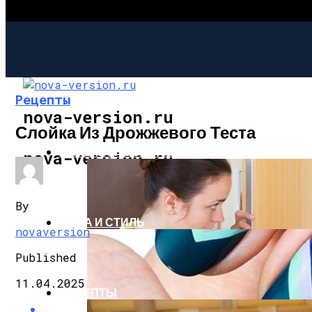
Рецепты
nova-version.ru
Слойка Из Дрожжевого Теста
ИНТЕРЕСНОЕ И ПОЗНАВАТЕЛЬНОЕ
nova-version.ru
By
МОДА И СТИЛЬ
novaversion
Published
11.04.2025
РЕЦЕПТЫ