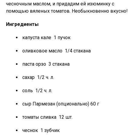
чесночным маслом, и придадим ей изюминку с
помощью вяленых томатов. Необыкновенно вкусно!
Ингредиенты
капуста кале 1 пучок
оливковое масло 1/4 стакана
паста орзо 3 стакана
сахар 1/2 ч. л.
соль 1/2 ч. л.
сыр Пармезан (опционально) 60 г
томаты сливка 12 шт.
чеснок 1 зубчик