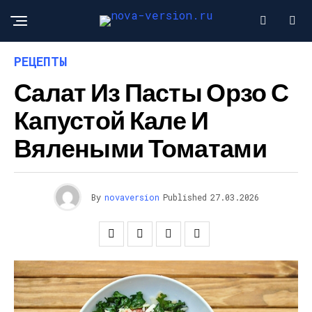
РЕЦЕПТЫ
Салат Из Пасты Орзо С
Капустой Кале И
Вялеными Томатами
By
novaversion
Published
27.03.2026