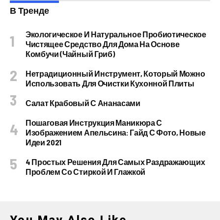
В Тренде
Экологическое И Натуральное Пробиотическое
Чистящее Средство Для Дома На Основе
Комбучи (чайный Гриб)
Нетрадиционный Инструмент, Который Можно
Использовать Для Очистки Кухонной Плиты
Салат Крабовый С Ананасами
Пошаговая Инструкция Маникюра С
Изображением Апельсина: Гайд С Фото, Новые
Идеи 2021
4 Простых Решения Для Самых Раздражающих
Проблем Со Стиркой И Глажкой