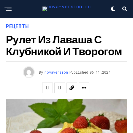
РЕЦЕПТЫ
Рулет Из Лаваша С
Клубникой И Творогом
By
novaversion
Published
06.11.2024