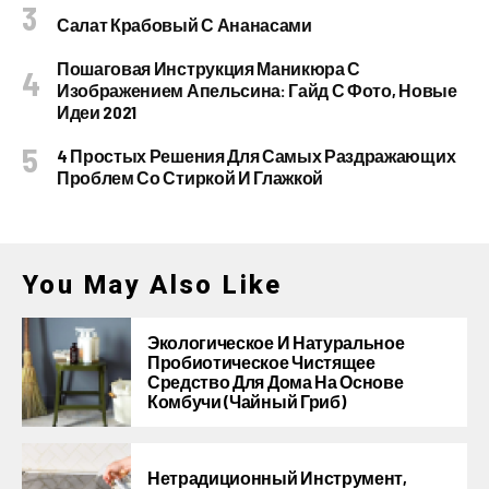
Салат Крабовый С Ананасами
Пошаговая Инструкция Маникюра С
Изображением Апельсина: Гайд С Фото, Новые
Идеи 2021
4 Простых Решения Для Самых Раздражающих
Проблем Со Стиркой И Глажкой
You May Also Like
Экологическое И Натуральное
Пробиотическое Чистящее
Средство Для Дома На Основе
Комбучи (чайный Гриб)
Нетрадиционный Инструмент,