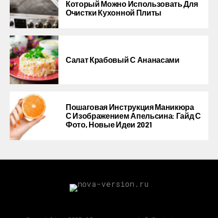
Который Можно Использовать Для
Очистки Кухонной Плиты
Салат Крабовый С Ананасами
Пошаговая Инструкция Маникюра
С Изображением Апельсина: Гайд С
Фото, Новые Идеи 2021