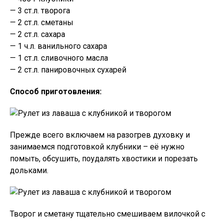
— 3 ст.л. творога
— 2 ст.л. сметаны
— 2 ст.л. сахара
— 1 ч.л. ванильного сахара
— 1 ст.л. сливочного масла
— 2 ст.л. панировочных сухарей
Способ приготовления:
Прежде всего включаем на разогрев духовку и
занимаемся подготовкой клубники – её нужно
помыть, обсушить, поудалять хвостики и порезать
дольками.
Творог и сметану тщательно смешиваем вилочкой с