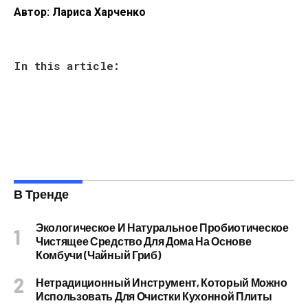
Автор: Лариса Харченко
In this article:
В Тренде
Экологическое И Натуральное Пробиотическое
Чистящее Средство Для Дома На Основе
Комбучи (чайный Гриб)
Нетрадиционный Инструмент, Который Можно
Использовать Для Очистки Кухонной Плиты