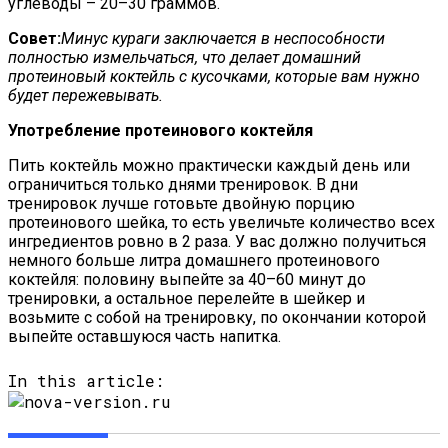
углеводы – 20–30 граммов.
Совет:
Минус кураги заключается в неспособности
полностью измельчаться, что делает домашний
протеиновый коктейль с кусочками, которые вам нужно
будет пережевывать.
Употребление протеинового коктейля
Пить коктейль можно практически каждый день или
ограничиться только днями тренировок. В дни
тренировок лучше готовьте двойную порцию
протеинового шейка, то есть увеличьте количество всех
ингредиентов ровно в 2 раза. У вас должно получиться
немного больше литра домашнего протеинового
коктейля: половину выпейте за 40–60 минут до
тренировки, а остальное перелейте в шейкер и
возьмите с собой на тренировку, по окончании которой
выпейте оставшуюся часть напитка.
In this article: