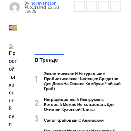
By
novaversion
Published
26.03
.2026
В Тренде
Экологическое И Натуральное
Пробиотическое Чистящее Средство
Для Дома На Основе Комбучи (чайный
Гриб)
Нетрадиционный Инструмент,
Который Можно Использовать Для
Очистки Кухонной Плиты
Салат Крабовый С Ананасами
Пошаговая Инструкция Маникюра С