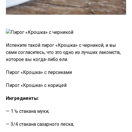
Испеките такой пирог «Крошка» с черникой, и вы
сами согласитесь, что это одно из лучших лакомств,
которое вы когда-либо ели.
Пирог «Крошка» с персиками
Пирог «Крошка» с корицей
Ингредиенты:
— 1 ½ стакана муки;
— 3/4 стакана сахарного песка;