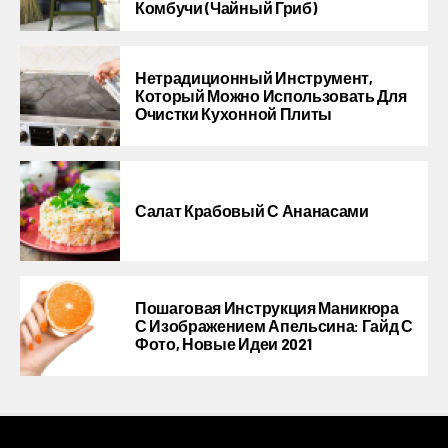
Комбучи (чайный Гриб)
Нетрадиционный Инструмент,
Который Можно Использовать Для
Очистки Кухонной Плиты
Салат Крабовый С Ананасами
Пошаговая Инструкция Маникюра
С Изображением Апельсина: Гайд С
Фото, Новые Идеи 2021