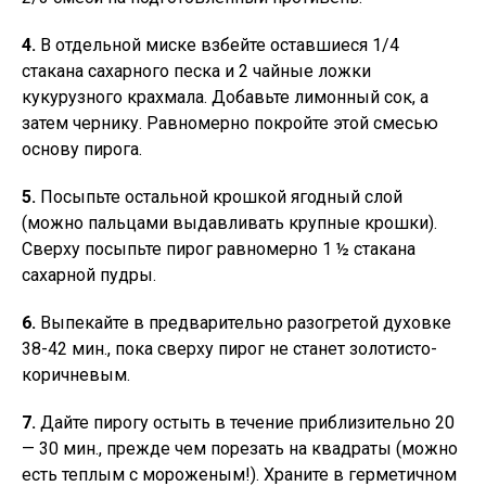
4.
В отдельной миске взбейте оставшиеся 1/4
стакана сахарного песка и 2 чайные ложки
кукурузного крахмала. Добавьте лимонный сок, а
затем чернику. Равномерно покройте этой смесью
основу пирога.
5.
Посыпьте остальной крошкой ягодный слой
(можно пальцами выдавливать крупные крошки).
Сверху посыпьте пирог равномерно 1 ½ стакана
сахарной пудры.
6.
Выпекайте в предварительно разогретой духовке
38-42 мин., пока сверху пирог не станет золотисто-
коричневым.
7.
Дайте пирогу остыть в течение приблизительно 20
— 30 мин., прежде чем порезать на квадраты (можно
есть теплым с мороженым!). Храните в герметичном