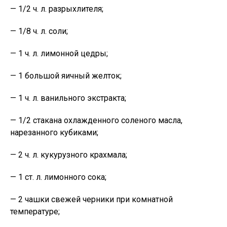
— 1/2 ч. л. разрыхлителя;
— 1/8 ч. л. соли;
— 1 ч. л. лимонной цедры;
— 1 большой яичный желток;
— 1 ч. л. ванильного экстракта;
— 1/2 стакана охлажденного соленого масла,
нарезанного кубиками;
— 2 ч. л. кукурузного крахмала;
— 1 ст. л. лимонного сока;
— 2 чашки свежей черники при комнатной
температуре;