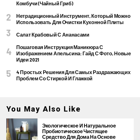
Комбучи (чайный Гриб)
Нетрадиционный Инструмент, Который Можно
Использовать Для Очистки Кухонной Плиты
Салат Крабовый С Ананасами
Пошаговая Инструкция Маникюра С
Изображением Апельсина: Гайд С Фото, Новые
Идеи 2021
4 Простых Решения Для Самых Раздражающих
Проблем Со Стиркой И Глажкой
You May Also Like
Экологическое И Натуральное
Пробиотическое Чистящее
Средство Для Дома На Основе