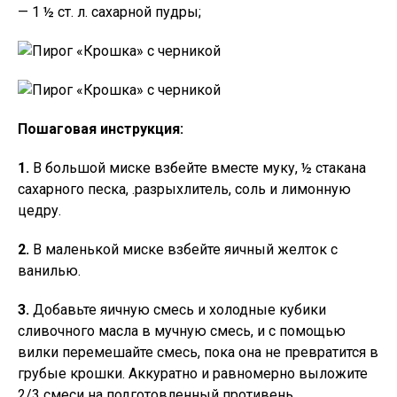
— 1 ½ ст. л. сахарной пудры;
Пошаговая инструкция:
1.
В большой миске взбейте вместе муку, ½ стакана
сахарного песка, .разрыхлитель, соль и лимонную
цедру.
2.
В маленькой миске взбейте яичный желток с
ванилью.
3.
Добавьте яичную смесь и холодные кубики
сливочного масла в мучную смесь, и с помощью
вилки перемешайте смесь, пока она не превратится в
грубые крошки. Аккуратно и равномерно выложите
2/3 смеси на подготовленный противень.