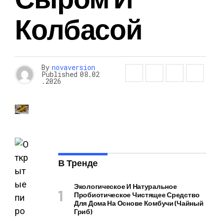
Колбасой
By
novaversion
Published
08.02
.2026
В Тренде
Экологическое И Натуральное
Пробиотическое Чистящее Средство
Для Дома На Основе Комбучи (чайный
Гриб)