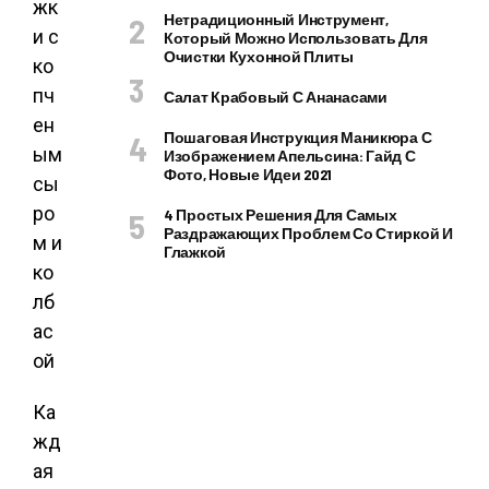
Нетрадиционный Инструмент,
Который Можно Использовать Для
Очистки Кухонной Плиты
Салат Крабовый С Ананасами
Пошаговая Инструкция Маникюра С
Изображением Апельсина: Гайд С
Фото, Новые Идеи 2021
4 Простых Решения Для Самых
Раздражающих Проблем Со Стиркой И
Глажкой
Ка
жд
ая