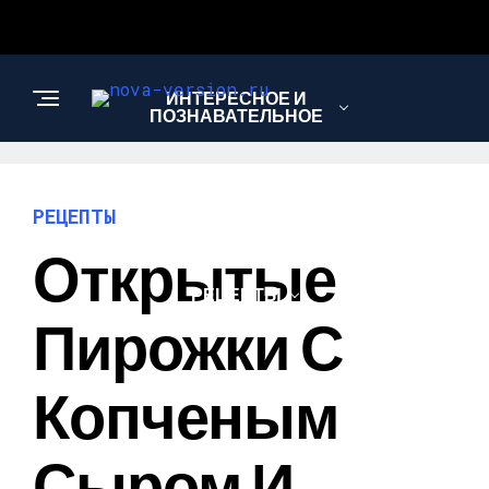
ИНТЕРЕСНОЕ И
ПОЗНАВАТЕЛЬНОЕ
МОДА И СТИЛЬ
РЕЦЕПТЫ
Открытые
РЕЦЕПТЫ
Пирожки С
Копченым
Сыром И