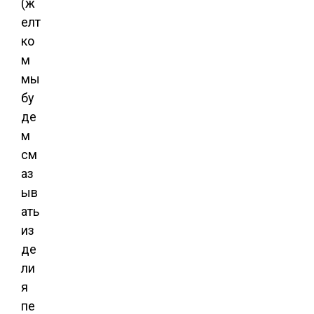
(ж
елт
ко
м
мы
бу
де
м
см
аз
ыв
ать
из
де
ли
я
пе