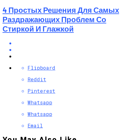
4 Простых Решения Для Самых
Раздражающих Проблем Со
Стиркой И Глажкой
Flipboard
Reddit
Pinterest
Whatsapp
Whatsapp
Email
You May Also Like