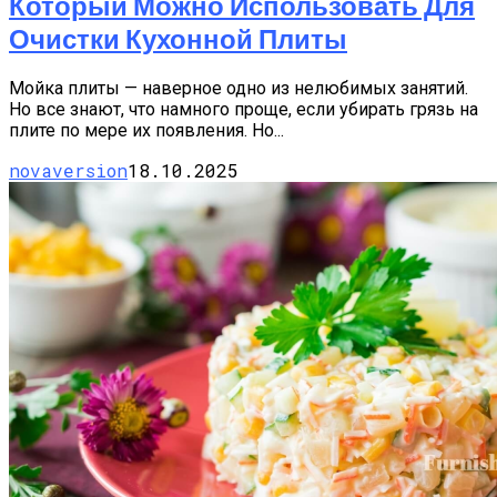
Который Можно Использовать Для
Очистки Кухонной Плиты
Мойка плиты — наверное одно из нелюбимых занятий.
Но все знают, что намного проще, если убирать грязь на
плите по мере их появления. Но...
novaversion
18.10.2025