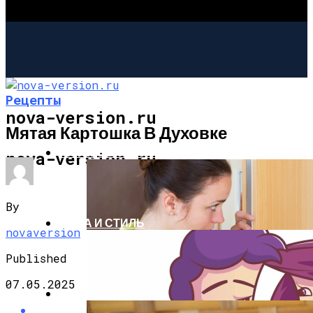
Рецепты
nova-version.ru
Мятая Картошка В Духовке
ИНТЕРЕСНОЕ И ПОЗНАВАТЕЛЬНОЕ
nova-version.ru
By
МОДА И СТИЛЬ
novaversion
Published
07.05.2025
РЕЦЕПТЫ