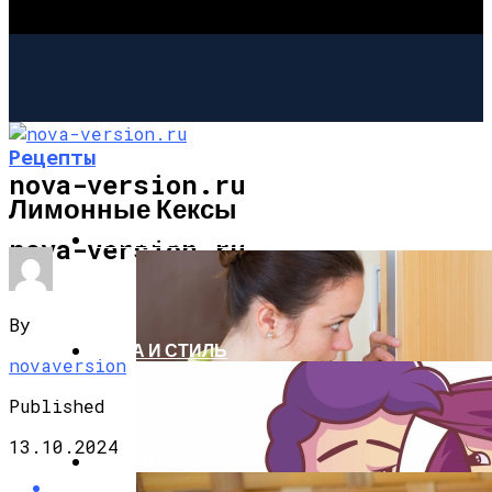
Рецепты
nova-version.ru
Лимонные Кексы
ИНТЕРЕСНОЕ И ПОЗНАВАТЕЛЬНОЕ
nova-version.ru
By
МОДА И СТИЛЬ
novaversion
Published
13.10.2024
РЕЦЕПТЫ