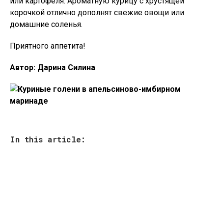
или картофеля. Ароматную курицу с хрустящей
корочкой отлично дополнят свежие овощи или
домашние соленья.
Приятного аппетита!
Автор: Дарина Силина
In this article: