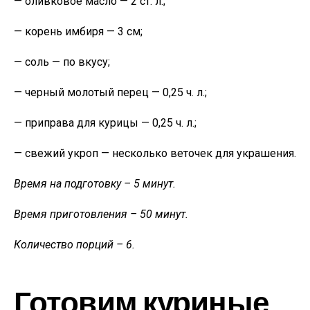
— оливковое масло — 2 ст. л.;
— корень имбиря — 3 см;
— соль — по вкусу;
— черный молотый перец — 0,25 ч. л.;
— приправа для курицы — 0,25 ч. л.;
— свежий укроп — несколько веточек для украшения.
Время на подготовку – 5 минут.
Время приготовления – 50 минут.
Количество порций – 6.
Готовим куриные