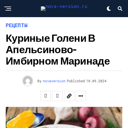
РЕЦЕПТЫ
Куриные Голени В
Апельсиново-
Имбирном Маринаде
By
novaversion
Published
10.09.2024