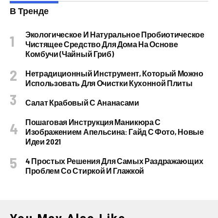
В Тренде
Экологическое И Натуральное Пробиотическое
Чистящее Средство Для Дома На Основе
Комбучи (чайный Гриб)
Нетрадиционный Инструмент, Который Можно
Использовать Для Очистки Кухонной Плиты
Салат Крабовый С Ананасами
Пошаговая Инструкция Маникюра С
Изображением Апельсина: Гайд С Фото, Новые
Идеи 2021
4 Простых Решения Для Самых Раздражающих
Проблем Со Стиркой И Глажкой