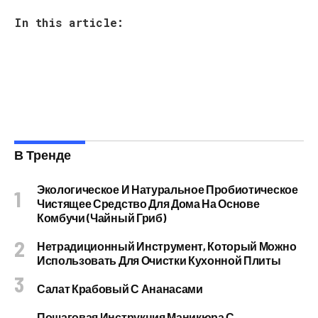
In this article:
В Тренде
Экологическое И Натуральное Пробиотическое
Чистящее Средство Для Дома На Основе
Комбучи (чайный Гриб)
Нетрадиционный Инструмент, Который Можно
Использовать Для Очистки Кухонной Плиты
Салат Крабовый С Ананасами
Пошаговая Инструкция Маникюра С