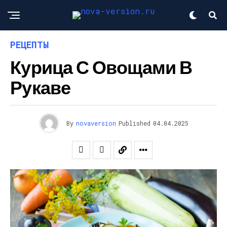
РЕЦЕПТЫ
Курица С Овощами В
Рукаве
By
novaversion
Published
04.04.2025