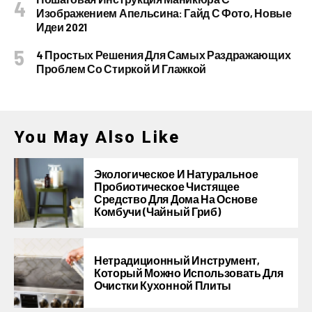
Изображением Апельсина: Гайд С Фото, Новые
Идеи 2021
4 Простых Решения Для Самых Раздражающих
Проблем Со Стиркой И Глажкой
You May Also Like
Экологическое И Натуральное
Пробиотическое Чистящее
Средство Для Дома На Основе
Комбучи (чайный Гриб)
Нетрадиционный Инструмент,
Который Можно Использовать Для
Очистки Кухонной Плиты