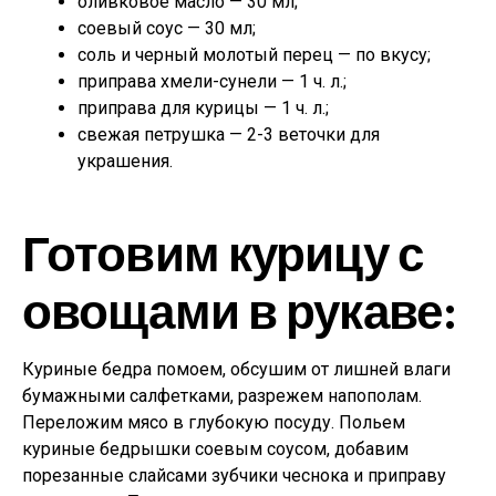
оливковое масло — 30 мл;
соевый соус — 30 мл;
соль и черный молотый перец — по вкусу;
приправа хмели-сунели — 1 ч. л.;
приправа для курицы — 1 ч. л.;
свежая петрушка — 2-3 веточки для
украшения.
Готовим курицу с
овощами в рукаве:
Куриные бедра помоем, обсушим от лишней влаги
бумажными салфетками, разрежем напополам.
Переложим мясо в глубокую посуду. Польем
куриные бедрышки соевым соусом, добавим
порезанные слайсами зубчики чеснока и приправу