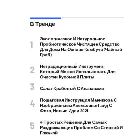
В Тренде
Экологическое И Натуральное
Пробиотическое Чистящее Средство
Для Дома На Основе Комбучи (чайный
Гриб)
Нетрадиционный Инструмент,
Который Можно Использовать Для
Очистки Кухонной Плиты
Салат Крабовый С Ананасами
Пошаговая Инструкция Маникюра С
Изображением Апельсина: Гайд С
Фото, Новые Идеи 2021
4 Простых Решения Для Самых
Раздражающих Проблем Со Стиркой И
Глажкой