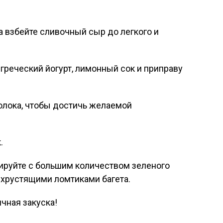
а взбейте сливочный сыр до легкого и
 греческий йогурт, лимонный сок и приправу
олока, чтобы достичь желаемой
.
рнируйте с большим количеством зеленого
и хрустящими ломтиками багета.
ичная закуска!