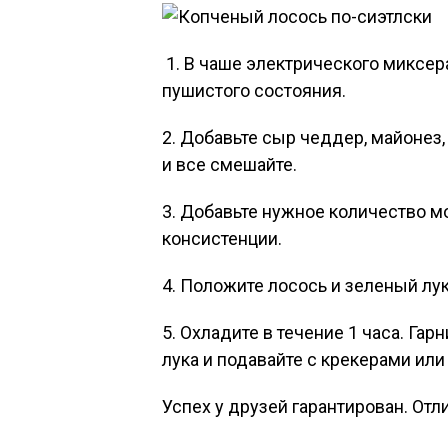
1. В чаше электрического миксер
пушистого состояния.
2. Добавьте сыр чеддер, майонез,
и все смешайте.
3. Добавьте нужное количество м
консистенции.
4. Положите лосось и зеленый лук
5. Охладите в течение 1 часа. Га
лука и подавайте с крекерами ил
Успех у друзей гарантирован. Отл