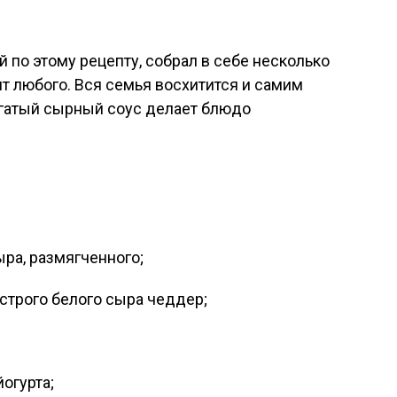
 по этому рецепту, собрал в себе несколько
ит любого. Вся семья восхитится и самим
огатый сырный соус делает блюдо
ыра, размягченного;
строго белого сыра чеддер;
йогурта;