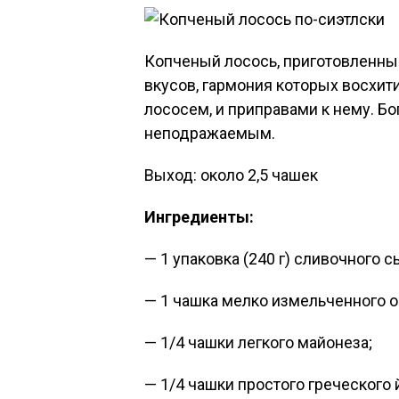
Копченый лосось, приготовленный
вкусов, гармония которых восхит
лососем, и приправами к нему. Б
неподражаемым.
Выход: около 2,5 чашек
Ингредиенты:
— 1 упаковка (240 г) сливочного с
— 1 чашка мелко измельченного о
— 1/4 чашки легкого майонеза;
— 1/4 чашки простого греческого 