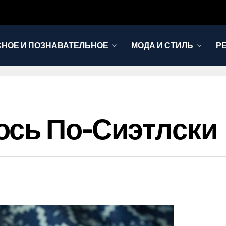
НОЕ И ПОЗНАВАТЕЛЬНОЕ
МОДА И СТИЛЬ
Р
ось По-Сиэтлски