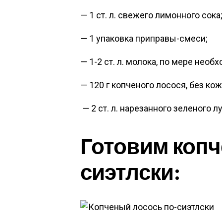
— 1 ст. л. свежего лимонного сока
— 1 упаковка приправы-смеси;
— 1-2 ст. л. молока, по мере необ
— 120 г копченого лосося, без кож
— 2 ст. л. нарезанного зеленого 
Готовим копч
сиэтлски: