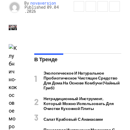
By
novaversion
Published
09.04
.2026
В Тренде
Экологическое И Натуральное
Пробиотическое Чистящее Средство
Для Дома На Основе Комбучи (чайный
Гриб)
Нетрадиционный Инструмент,
Который Можно Использовать Для
Очистки Кухонной Плиты
Салат Крабовый С Ананасами
Пошаговая Инструкция Маникюра С