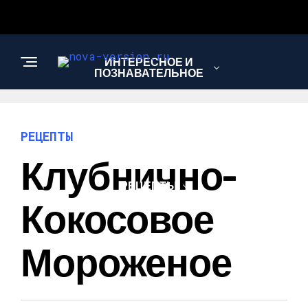
ИНТЕРЕСНОЕ И
ПОЗНАВАТЕЛЬНОЕ
МОДА И СТИЛЬ
РЕЦЕПТЫ
Клубнично-
РЕЦЕПТЫ
Кокосовое
Мороженое