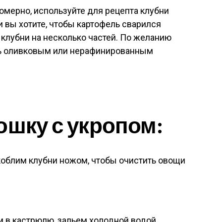
мерно, используйте для рецепта клубни
и вы хотите, чтобы картофель сварился
 клубни на несколько частей. По желанию
ь оливковым или нерафинированным
ошку с укропом:
облим клубни ножом, чтобы очистить овощи
в кастрюлю, зальем холодной водой.