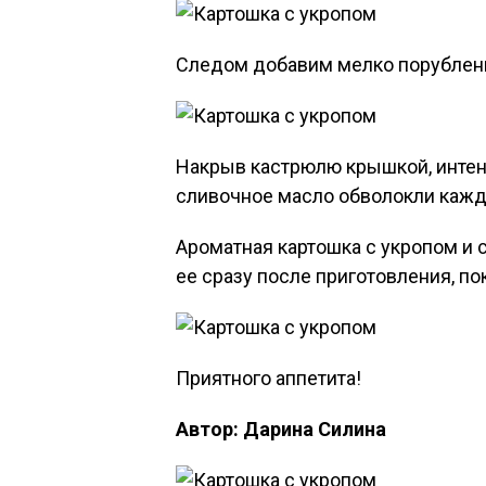
Следом добавим мелко порубленн
Накрыв кастрюлю крышкой, интенс
сливочное масло обволокли кажд
Ароматная картошка с укропом и 
ее сразу после приготовления, п
Приятного аппетита!
Автор: Дарина Силина