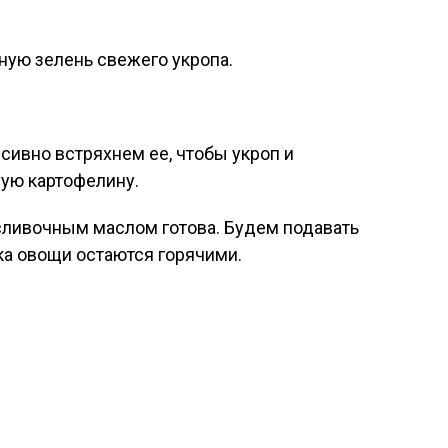
ую зелень свежего укропа.
ивно встряхнем ее, чтобы укроп и
ую картофелину.
сливочным маслом готова. Будем подавать
ока овощи остаются горячими.