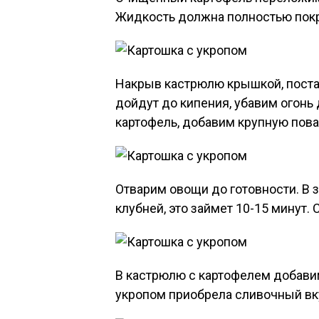
Жидкость должна полностью покр
Накрыв кастрюлю крышкой, поста
дойдут до кипения, убавим огонь 
картофель, добавим крупную пова
Отварим овощи до готовности. В 
клубней, это займет 10-15 минут. 
В кастрюлю с картофелем добавим
укропом приобрела сливочный вк