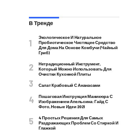
В Тренде
Экологическое И Натуральное
Пробиотическое Чистящее Средство
Для Дома На Основе Комбучи (чайный
Гриб)
Нетрадиционный Инструмент,
Который Можно Использовать Для
Очистки Кухонной Плиты
Салат Крабовый С Ананасами
Пошаговая Инструкция Маникюра С
Изображением Апельсина: Гайд С
Фото, Новые Идеи 2021
4 Простых Решения Для Самых
Раздражающих Проблем Со Стиркой И
Глажкой