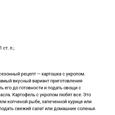
ст. л.;
сезонный рецепт — картошка с укропом.
 самый вкусный вариант приготовления
ь его до готовности и подать овощи с
асла. Картофель с укропом любят все. Это
или копченой рыбе, запеченной курице или
одать свежий салат или домашние соленья.