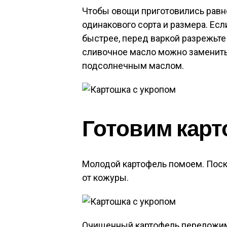
Чтобы овощи приготовились равно
одинакового сорта и размера. Есл
быстрее, перед варкой разрежьте
сливочное масло можно заменит
подсолнечным маслом.
Готовим карт
Молодой картофель помоем. Поск
от кожуры.
Очищенный картофель переложим 