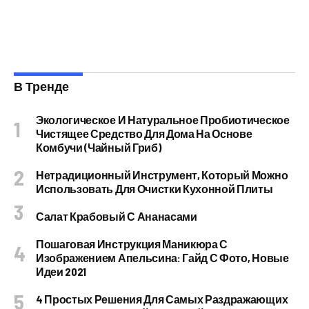
В Тренде
Экологическое И Натуральное Пробиотическое
Чистящее Средство Для Дома На Основе
Комбучи (чайный Гриб)
Нетрадиционный Инструмент, Который Можно
Использовать Для Очистки Кухонной Плиты
Салат Крабовый С Ананасами
Пошаговая Инструкция Маникюра С
Изображением Апельсина: Гайд С Фото, Новые
Идеи 2021
4 Простых Решения Для Самых Раздражающих