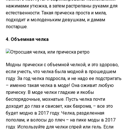
нажимами утюжка, а затем растрепаны руками для
естественности. Такая прическа проста и мила,
подходит и молоденьким девушкам, и дамам
постарше.
4. Объемная челка
Модны прически с объемной челкой, и это здорово,
если учесть, что челка была модной в прошедшем
году. За год челка подросла, и не надо ее подстригать
– именно такая челка в моде! Она оживит любую
прическу. В моде челки гладкие и якобы
беспорядочные, мохнатые. Пусть челка почти
доходит до глаз и свисает, как бахрома, – все это
будет модно в 2017 году. Челка, разделенная
пополам, и волосы до плеч – на пике моды в 2017
году. Используйте для челки спрей или гель. Если