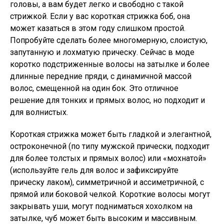
головы, а вам будет легко и свободно с такой
стрижкой. Если у вас короткая стрижка боб, она
может казаться в этом году слишком простой.
Попробуйте сделать более многомерную, слоистую,
запутанную и лохматую прическу. Сейчас в моде
коротко подстриженные волосы на затылке и более
длинные передние пряди, с динамичной массой
волос, смещенной на один бок. Это отличное
решение для тонких и прямых волос, но подходит и
для волнистых.
Короткая стрижка может быть гладкой и элегантной,
остроконечной (по типу мужской прически, подходит
для более толстых и прямых волос) или «мохнатой»
(используйте гель для волос и зафиксируйте
прическу лаком), симметричной и ассиметричной, с
прямой или боковой челкой. Короткие волосы могут
закрывать уши, могут подниматься хохолком на
затылке, чуб может быть высоким и массивным.