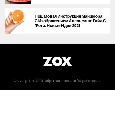
Пошаговая Инструкция Маникюра
С Изображением Апельсина: Гайд С
Фото, Новые Идеи 2021
Copyright © 2025 Обратная связь info@gototop.ee