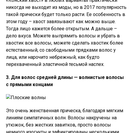
«Конский хвост» в любых вариантах практически
никогда не выходит из моды, но в 2017 популярность
такой прически будет только расти. Ее особенность в
этом году – хвост завязывают как можно выше.
Тогда лицо кажется более открытым. А дальше –
дело вкуса. Можете выпрямить волосы и убрать в
хвостик все волосы, можете сделать хвостик более
естественный, со свободными прядками волос у
лица, или нарочито небрежный, как будто
перехваченный эластичной тесьмой наспех.
3. Для волос средней длины — волнистые волосы
с прямыми концами
Это очень женственная прическа, благодаря мягким
линиям симпатичных волн. Волосы накручены на
утюжок, без жестких завитков, просто волосы
немного изогнуты и зафиксированы несколькими