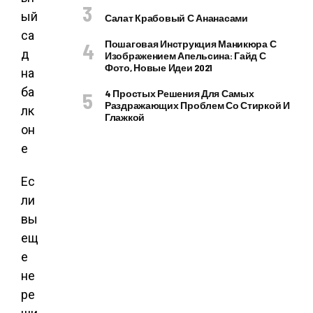
Салат Крабовый С Ананасами
Пошаговая Инструкция Маникюра С
Изображением Апельсина: Гайд С
Фото, Новые Идеи 2021
4 Простых Решения Для Самых
Раздражающих Проблем Со Стиркой И
Глажкой
Ес
ли
вы
ещ
е
не
ре