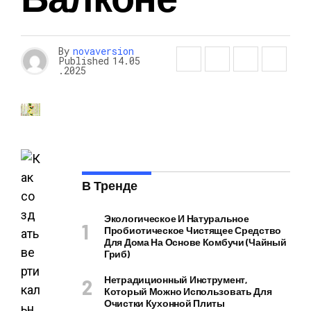
By
novaversion
Published
14.05
.2025
В Тренде
Экологическое И Натуральное
Пробиотическое Чистящее Средство
Для Дома На Основе Комбучи (чайный
Гриб)
Нетрадиционный Инструмент,
Который Можно Использовать Для
Очистки Кухонной Плиты