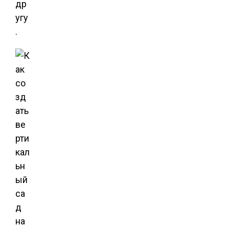
др
угу
.