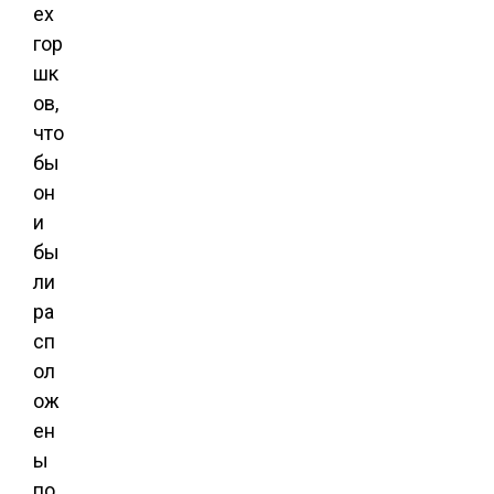
ех
гор
шк
ов,
что
бы
он
и
бы
ли
ра
сп
ол
ож
ен
ы
по