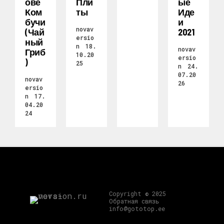
Ове
Пли
Ые
Ком
Ты
Иде
Бучи
И
novav
(чай
2021
ersio
Ный
n
18.
novav
Гриб
10.20
ersio
)
25
n
24.
07.20
novav
26
ersio
n
17.
04.20
24
Copyright © 2025
Обратная связь
info@gototop.ee